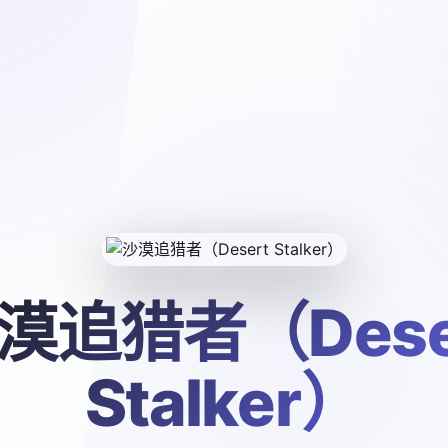
漠追猎者（Dese
Stalker）