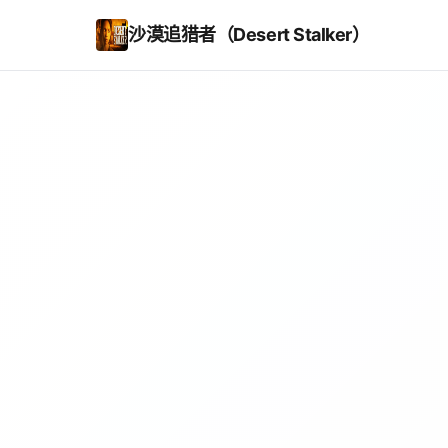
沙漠追猎者（Desert Stalker）