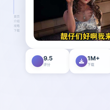
首页
介绍
攻略
下载
9.5
1M+
评分
下载