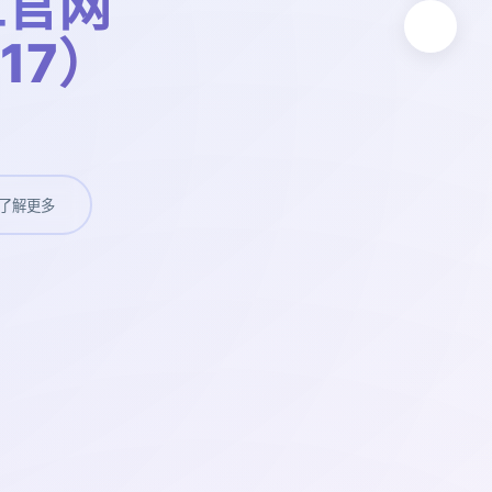
工官网
t17）
了解更多