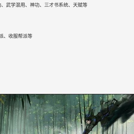
功、武学混用、神功、三才书系统、天赋等
派、收服帮派等