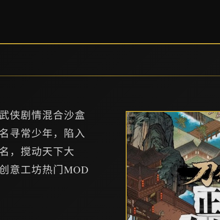
统武侠剧情混合沙盒
名寻常少年，陷入
名，搅动天下大
创意工坊热门MOD