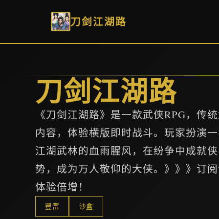
刀剑江湖路
刀剑江湖路
《刀剑江湖路》是一款武侠RPG，传
内容，体验横版即时战斗。玩家扮演一
江湖武林的血雨腥风，在纷争中成就侠
势，成为万人敬仰的大侠。》》》订阅
体验倍增！
豐富
沙盒