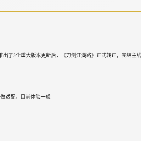
，推出了3个重大版本更新后，《刀剑江湖路》正式转正，完结主
逐步做适配，目前体验一般