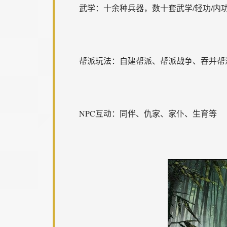
武学：十余种兵器，数十套武学/轻功/内
帮派玩法：自建帮派、帮派战争、吞并帮
NPC互动：同伴、仇家、家仆、生育等