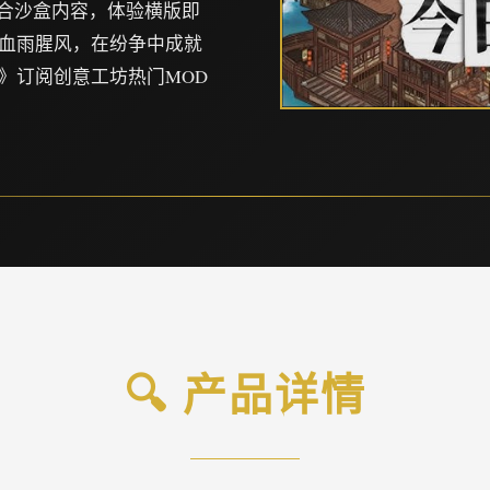
混合沙盒内容，体验横版即
血雨腥风，在纷争中成就
》订阅创意工坊热门MOD
🔍 产品详情