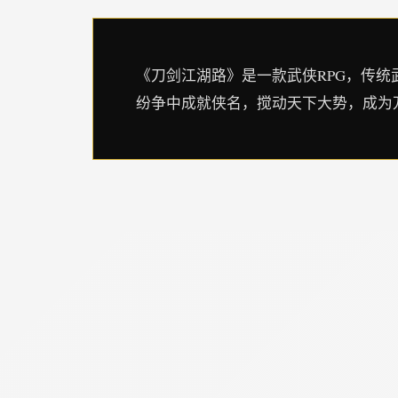
《刀剑江湖路》是一款武侠RPG，传
纷争中成就侠名，搅动天下大势，成为