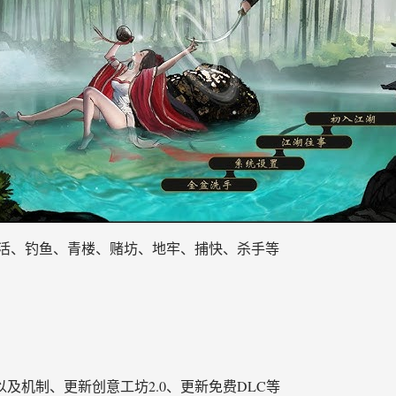
活、钓鱼、青楼、赌坊、地牢、捕快、杀手等
及机制、更新创意工坊2.0、更新免费DLC等