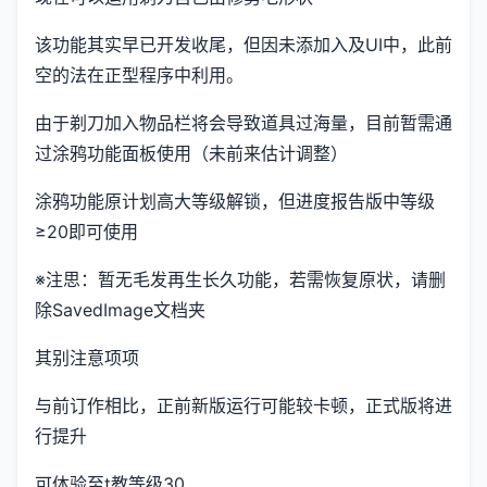
该功能其实早已开发收尾，但因未添加入及UI中，此前
空的法在正型程序中利用。
由于剃刀加入物品栏将会导致道具过海量，目前暂需通
过涂鸦功能面板使用（未前来估计调整）
涂鸦功能原计划高大等级解锁，但进度报告版中等级
≥20即可使用
※注思
：暂无毛发再生长久功能，若需恢复原状，请删
除SavedImage文档夹
其别注意项项
与前订作相比，正前新版运行可能较卡顿，正式版将进
行提升
可体验至t教等级30