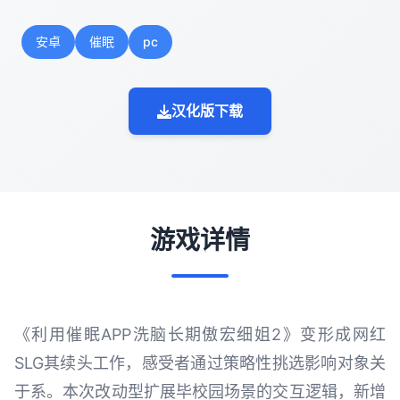
安卓
催眠
pc
汉化版下载
游戏详情
《利用催眠APP洗脑长期傲宏细姐2》变形成网红
SLG其续头工作，感受者通过策略性挑选影响对象关
于系。本次改动型扩展毕校园场景的交互逻辑，新增