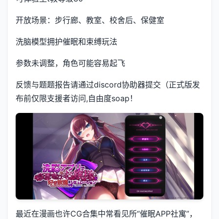
开放场景：步行廊、教室、校舍后、保健室
洗脑模型拥护催眠和束缚玩法
参数未调整，角色可能容易起飞
反馈与题题报告请通过discord协助器提交（正式版发
布前仅限支援者访问,自由度soap！
最近在漫画也许CG合集中常看见所“催眠APP社寓”，