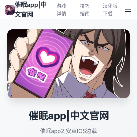
催眠app|中
游戏
技巧
汉化版
详情
指南
下载
文官网
催眠app|中文官网
催眠app2,安卓IOS边载