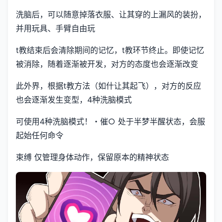
洗脑后，可以随意掉落衣服、让其穿的上漏风的装扮，
并用玩具、手臂自由玩
t教结束后会清除期间的记忆，t教环节终止。即使记忆
被消除，随着逐渐被开发，对方的态度也会逐渐改变
此外界，根据t教方法（如什让其起飞），对方的反应
也会逐渐发生变型，4种洗脑模式
可使用4种洗脑模式！・催○ 处于半梦半醒状态，会服
起始任何命令
束缚 仅管理身体动作，保留原本的精神状态