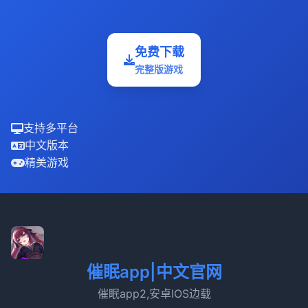
免费下载
完整版游戏
支持多平台
中文版本
精美游戏
催眠app|中文官网
催眠app2,安卓IOS边载