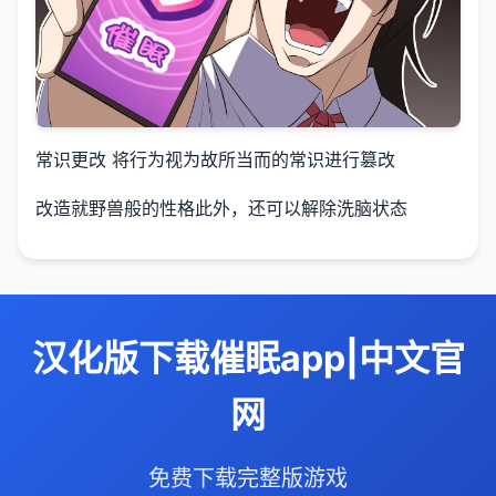
常识更改 将行为视为故所当而的常识进行篡改
改造就野兽般的性格此外，还可以解除洗脑状态
汉化版下载催眠app|中文官
网
免费下载完整版游戏