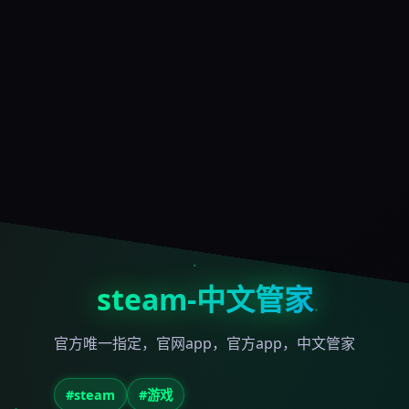
steam-中文管家
官方唯一指定，官网app，官方app，中文管家
#steam
#游戏